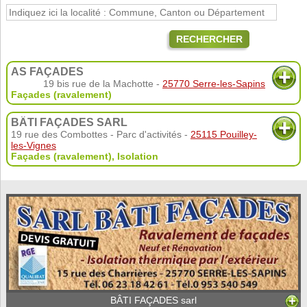
RECHERCHER
AS FAÇADES
19 bis rue de la Machotte -
25770 Serre-les-Sapins
Façades (ravalement)
BÂTI FAÇADES SARL
19 rue des Combottes - Parc d'activités -
25115 Pouilley-
les-Vignes
Façades (ravalement)
,
Isolation
BÂTI FAÇADES sarl