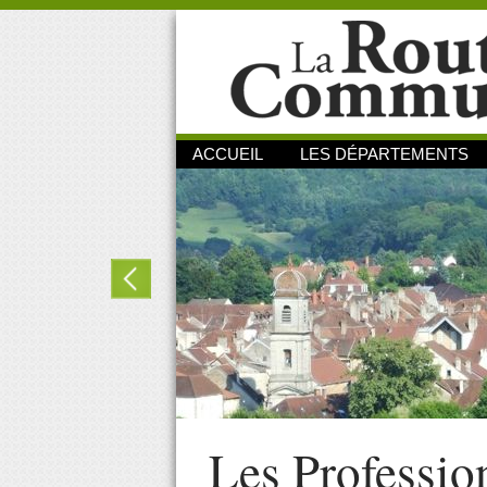
ACCUEIL
LES DÉPARTEMENTS
Les Professio