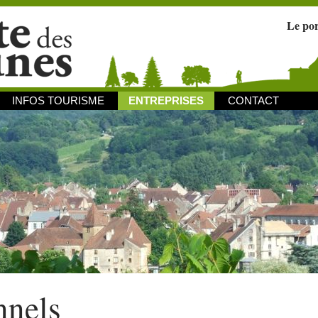
Le po
INFOS TOURISME
ENTREPRISES
CONTACT
nnels