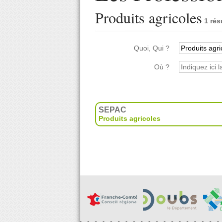
Produits agricoles
1 rés
Quoi, Qui ?
Où ?
SEPAC
Produits agricoles