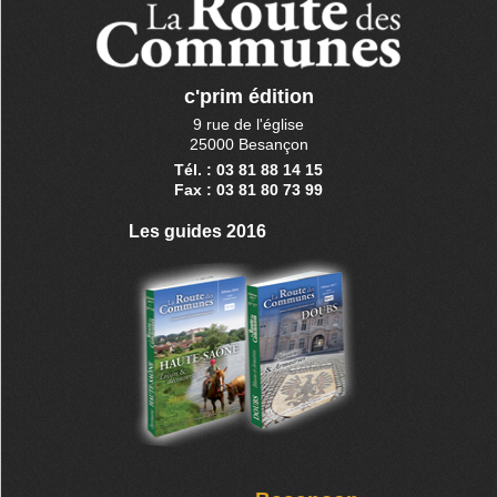
c'prim édition
9 rue de l'église
25000 Besançon
Tél. : 03 81 88 14 15
Fax : 03 81 80 73 99
Les guides 2016