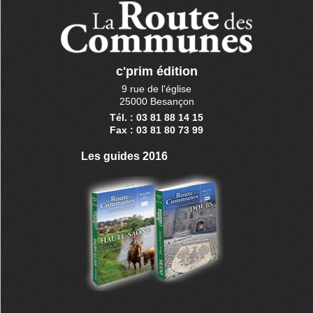
c'prim édition
9 rue de l'église
25000 Besançon
Tél. : 03 81 88 14 15
Fax : 03 81 80 73 99
Les guides 2016