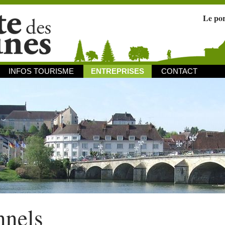
Le po
INFOS TOURISME
ENTREPRISES
CONTACT
nnels