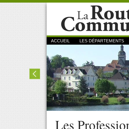
ACCUEIL
LES DÉPARTEMENTS
Les Professio