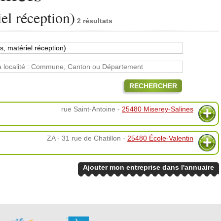
iel réception)
2 résultats
RECHERCHER
rue Saint-Antoine -
25480 Miserey-Salines
ZA - 31 rue de Chatillon -
25480 École-Valentin
Ajouter mon entreprise dans l'annuaire