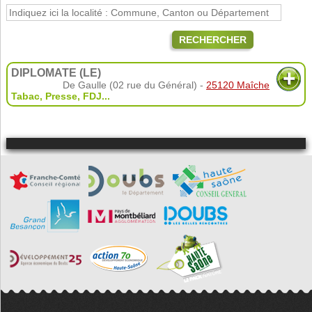
RECHERCHER
DIPLOMATE (LE)
De Gaulle (02 rue du Général) -
25120 Maîche
Tabac
,
Presse
,
FDJ
...