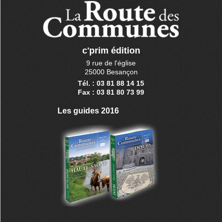
c'prim édition
9 rue de l'église
25000 Besançon
Tél. : 03 81 88 14 15
Fax : 03 81 80 73 99
Les guides 2016