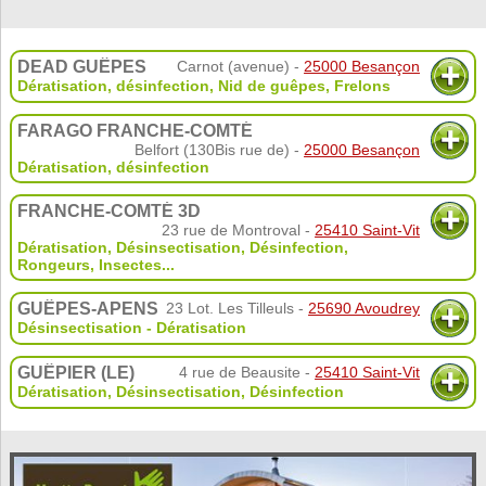
DEAD GUÊPES
Carnot (avenue) -
25000 Besançon
Dératisation, désinfection
,
Nid de guêpes
,
Frelons
FARAGO FRANCHE-COMTÉ
Belfort (130Bis rue de) -
25000 Besançon
Dératisation, désinfection
FRANCHE-COMTÉ 3D
23 rue de Montroval -
25410 Saint-Vit
Dératisation, Désinsectisation, Désinfection
,
Rongeurs
,
Insectes
...
GUÊPES-APENS
23 Lot. Les Tilleuls -
25690 Avoudrey
Désinsectisation - Dératisation
GUÊPIER (LE)
4 rue de Beausite -
25410 Saint-Vit
Dératisation, Désinsectisation, Désinfection