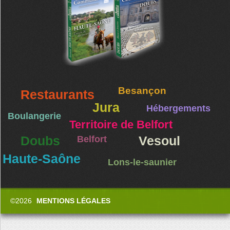
Besançon
Restaurants
Jura
Hébergements
Boulangerie
Territoire de Belfort
Doubs
Belfort
Vesoul
Haute-Saône
Lons-le-saunier
©2026
MENTIONS LÉGALES