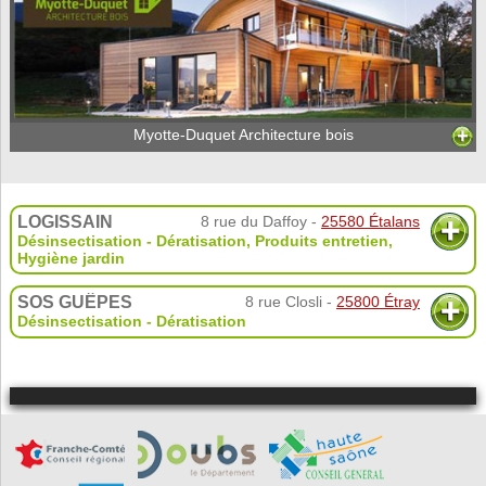
Myotte-Duquet Architecture bois
LOGISSAIN
8 rue du Daffoy -
25580 Étalans
Désinsectisation - Dératisation
,
Produits entretien
,
Hygiène jardin
SOS GUÊPES
8 rue Closli -
25800 Étray
Désinsectisation - Dératisation