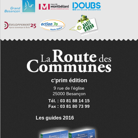
c'prim édition
9 rue de l'église
25000 Besançon
Tél. : 03 81 88 14 15
Fax : 03 81 80 73 99
Les guides 2016