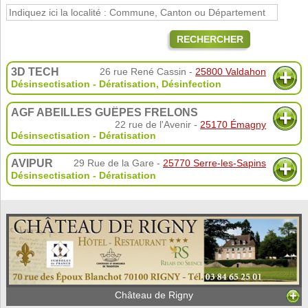
RECHERCHER
3D TECH
26 rue René Cassin -
25800 Valdahon
Désinsectisation - Dératisation
,
Désinfection
AGF ABEILLES GUÊPES FRELONS
22 rue de l'Avenir -
25170 Émagny
Désinsectisation - Dératisation
AVIPUR
29 Rue de la Gare -
25770 Serre-les-Sapins
Désinsectisation - Dératisation
Château de Rigny