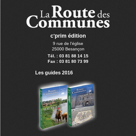
c'prim édition
9 rue de l'église
25000 Besançon
Tél. : 03 81 88 14 15
Fax : 03 81 80 73 99
Les guides 2016