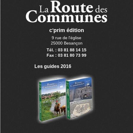
c'prim édition
9 rue de l'église
25000 Besançon
Tél. : 03 81 88 14 15
Fax : 03 81 80 73 99
Les guides 2016