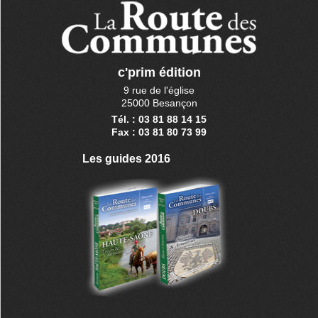
c'prim édition
9 rue de l'église
25000 Besançon
Tél. : 03 81 88 14 15
Fax : 03 81 80 73 99
Les guides 2016