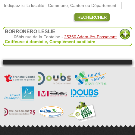
RECHERCHER
BORRONERO LESLIE
06bis rue de la Fontaine -
25360 Adam-lès-Passavant
Coiffeuse à domicile
,
Complèment capillaire