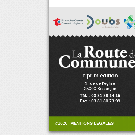
c'prim édition
9 rue de l'église
25000 Besançon
Tél. : 03 81 88 14 15
Fax : 03 81 80 73 99
©2026
MENTIONS LÉGALES