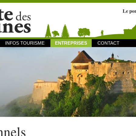
Le po
INFOS TOURISME
ENTREPRISES
CONTACT
nnels