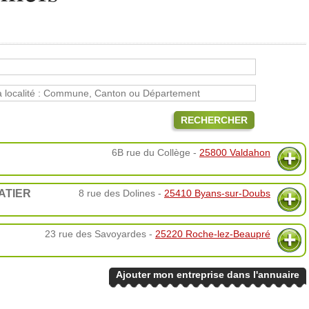
RECHERCHER
6B rue du Collège -
25800 Valdahon
ATIER
8 rue des Dolines -
25410 Byans-sur-Doubs
23 rue des Savoyardes -
25220 Roche-lez-Beaupré
Ajouter mon entreprise dans l'annuaire