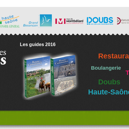
Les guides 2016
Restaura
Boulangerie
T
Doubs
Haute-Saôn