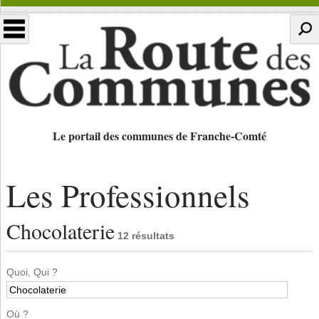
Le portail des communes de Franche-Comté
Les Professionnels
Chocolaterie
12 résultats
Quoi, Qui ?
Où ?