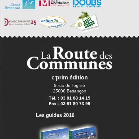
c'prim édition
9 rue de l'église
25000 Besançon
Tél. : 03 81 88 14 15
Fax : 03 81 80 73 99
Les guides 2016