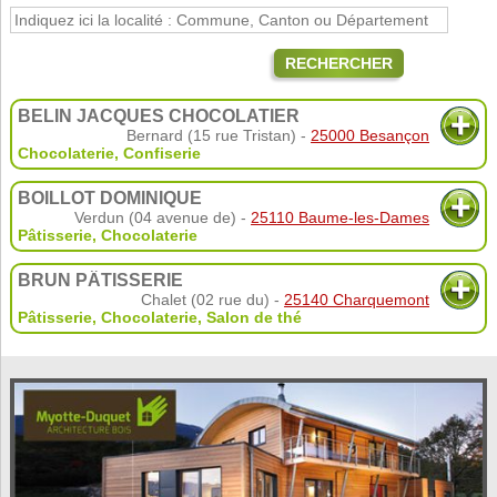
RECHERCHER
BELIN JACQUES CHOCOLATIER
Bernard (15 rue Tristan) -
25000 Besançon
Chocolaterie
,
Confiserie
BOILLOT DOMINIQUE
Verdun (04 avenue de) -
25110 Baume-les-Dames
Pâtisserie
,
Chocolaterie
BRUN PÂTISSERIE
Chalet (02 rue du) -
25140 Charquemont
Pâtisserie
,
Chocolaterie
,
Salon de thé