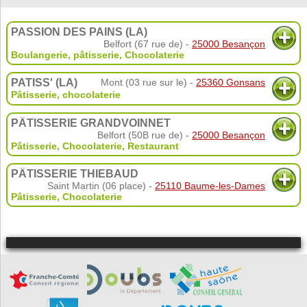
PASSION DES PAINS (LA)
Belfort (67 rue de) -
25000 Besançon
Boulangerie, pâtisserie
,
Chocolaterie
PATISS' (LA)
Mont (03 rue sur le) -
25360 Gonsans
Pâtisserie, chocolaterie
PÂTISSERIE GRANDVOINNET
Belfort (50B rue de) -
25000 Besançon
Pâtisserie
,
Chocolaterie
,
Restaurant
PÂTISSERIE THIEBAUD
Saint Martin (06 place) -
25110 Baume-les-Dames
Pâtisserie
,
Chocolaterie