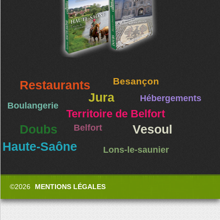
Besançon
Restaurants
Jura
Hébergements
Boulangerie
Territoire de Belfort
Doubs
Belfort
Vesoul
Haute-Saône
Lons-le-saunier
©2026
MENTIONS LÉGALES