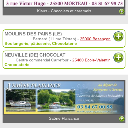
Klaus - Chocolats et caramels
MOULINS DES PAINS (LE)
Bernard (11 rue Tristan) -
25000 Besançon
Boulangerie, pâtisserie
,
Chocolaterie
NEUVILLE (DE) CHOCOLAT
Centre commercial Carrefour -
25480 École-Valentin
Chocolaterie
Saône Plaisance