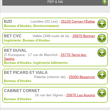
PEP & NA
B2D
Lavottes (02 Les) -
25120 Cernay-l'Église
Bureau d'études
,
Environnement
BET CVC
Vallée (34B route de la) -
25870 Bonnay
Ingénierie, Bureau d'études
BET DUVAL
ZI Eurespace - 17 rue de Blanchot -
25770 Serre-les-
Sapins
Bureau d'études
,
Ingénierie bâtiments
BET PICARD ET VIALA
Palente (chemin de) -
25000 Besançon
Bureau d'études
CABINET CORNET
16 rue des Vignes -
25870 Les Auxons
Bureau d'études