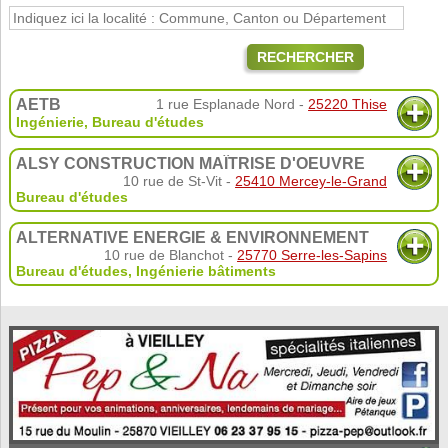
RECHERCHER
AETB
1 rue Esplanade Nord -
25220 Thise
Ingénierie, Bureau d'études
ALSY CONSTRUCTION MAÎTRISE D'OEUVRE
10 rue de St-Vit -
25410 Mercey-le-Grand
Bureau d'études
ALTERNATIVE ENERGIE & ENVIRONNEMENT
10 rue de Blanchot -
25770 Serre-les-Sapins
Bureau d'études
,
Ingénierie bâtiments