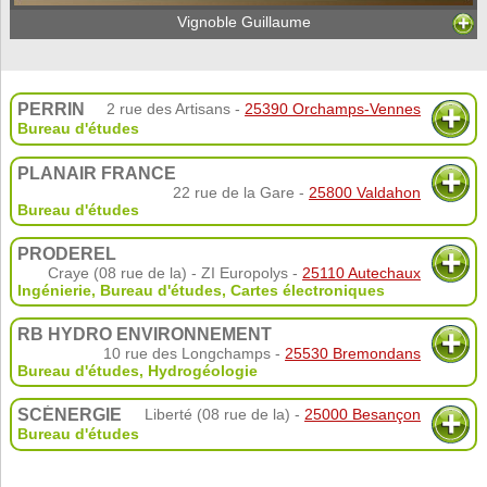
Vignoble Guillaume
PERRIN
2 rue des Artisans -
25390 Orchamps-Vennes
Bureau d'études
PLANAIR FRANCE
22 rue de la Gare -
25800 Valdahon
Bureau d'études
PRODEREL
Craye (08 rue de la) - ZI Europolys -
25110 Autechaux
Ingénierie, Bureau d'études
,
Cartes électroniques
RB HYDRO ENVIRONNEMENT
10 rue des Longchamps -
25530 Bremondans
Bureau d'études
,
Hydrogéologie
SCÉNERGIE
Liberté (08 rue de la) -
25000 Besançon
Bureau d'études