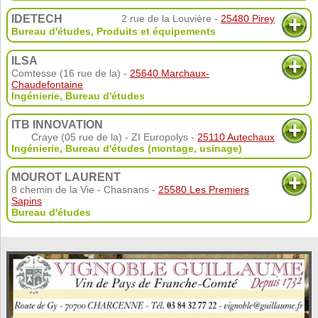
IDETECH
2 rue de la Louvière -
25480 Pirey
Bureau d'études
,
Produits et équipements
ILSA
Comtesse (16 rue de la) -
25640 Marchaux-
Chaudefontaine
Ingénierie, Bureau d'études
ITB INNOVATION
Craye (05 rue de la) - ZI Europolys -
25110 Autechaux
Ingénierie, Bureau d'études (montage, usinage)
MOUROT LAURENT
8 chemin de la Vie - Chasnans -
25580 Les Premiers
Sapins
Bureau d'études