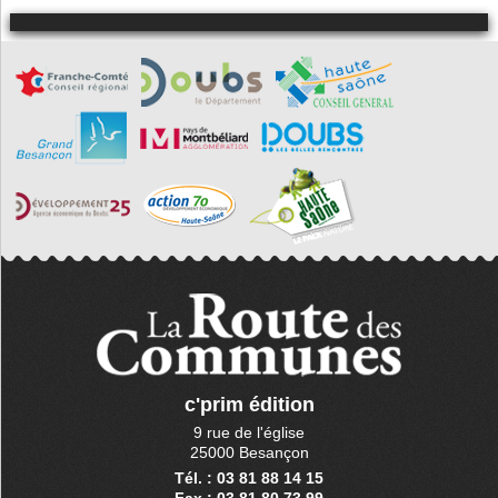
c'prim édition
9 rue de l'église
25000 Besançon
Tél. : 03 81 88 14 15
Fax : 03 81 80 73 99