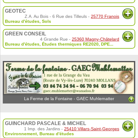
GEOTEC
Z.A. Au Bois - 6 Rue des Tilleuls -
25770 Franois
Bureau d'études
,
Sols
GREEN CONSEIL
4 Grande Rue -
25360 Magny-Châtelard
Bureau d'études
,
Études thermiques RE2020
,
DPE
...
La Ferme de la Fontaine - GAEC Muhlematter
GUINCHARD PASCALE & MICHEL
1 Imp. des Jardins -
25410 Villars-Saint-Georges
Environnement
,
Bureau d'études