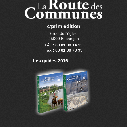
c'prim édition
9 rue de l'église
25000 Besançon
Tél. : 03 81 88 14 15
Fax : 03 81 80 73 99
Les guides 2016