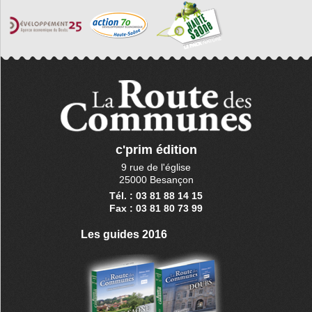
c'prim édition
9 rue de l'église
25000 Besançon
Tél. : 03 81 88 14 15
Fax : 03 81 80 73 99
Les guides 2016