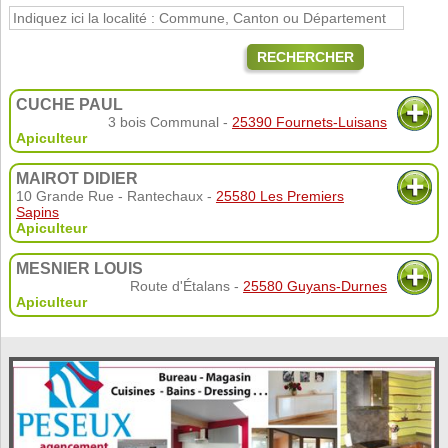
RECHERCHER
CUCHE PAUL
3 bois Communal -
25390 Fournets-Luisans
Apiculteur
MAIROT DIDIER
10 Grande Rue - Rantechaux -
25580 Les Premiers
Sapins
Apiculteur
MESNIER LOUIS
Route d'Étalans -
25580 Guyans-Durnes
Apiculteur