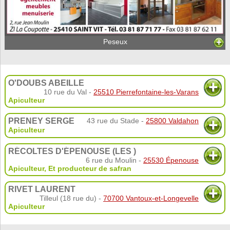
Peseux
O'DOUBS ABEILLE
10 rue du Val -
25510 Pierrefontaine-les-Varans
Apiculteur
PRENEY SERGE
43 rue du Stade -
25800 Valdahon
Apiculteur
RÉCOLTES D'ÉPENOUSE (LES )
6 rue du Moulin -
25530 Épenouse
Apiculteur
,
Et producteur de safran
RIVET LAURENT
Tilleul (18 rue du) -
70700 Vantoux-et-Longevelle
Apiculteur