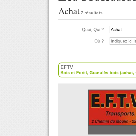
Achat
7 résultats
Quoi, Qui ?
Où ?
EFTV
Bois et Forêt
,
Granulés bois (achat, 