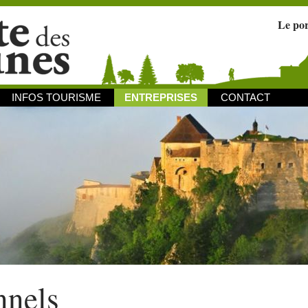
Le po
INFOS TOURISME
ENTREPRISES
CONTACT
nnels