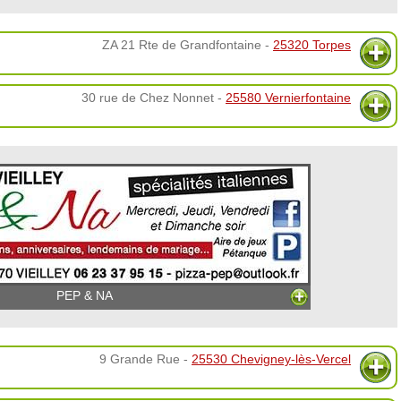
ZA 21 Rte de Grandfontaine -
25320 Torpes
30 rue de Chez Nonnet -
25580 Vernierfontaine
PEP & NA
9 Grande Rue -
25530 Chevigney-lès-Vercel