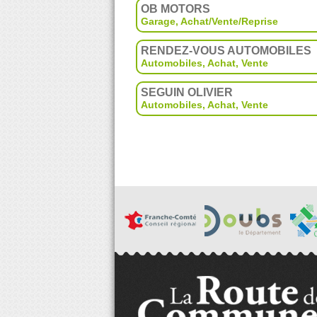
OB MOTORS
Garage
,
Achat/Vente/Reprise
RENDEZ-VOUS AUTOMOBILES
Automobiles
,
Achat
,
Vente
SEGUIN OLIVIER
Automobiles
,
Achat
,
Vente