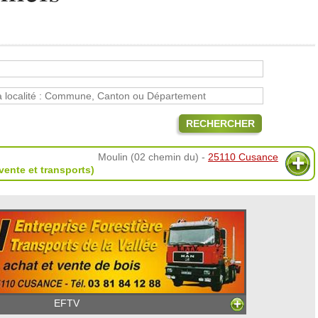
RECHERCHER
Moulin (02 chemin du) -
25110 Cusance
vente et transports)
EFTV