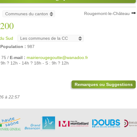
Rougemont-le-Château
200
du Sud
/
Population :
987
 75 /
E-mail :
mairierougegoutte@wanadoo.fr
 9h ? 12h - 14h ? 18h - S : 9h ? 12h
Remarques ou Suggestions
26 à 22:57