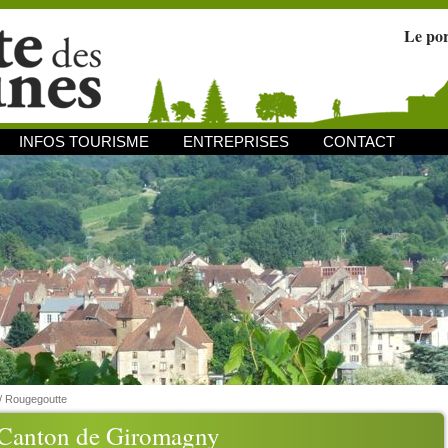
Le po
INFOS TOURISME
ENTREPRISES
CONTACT
/
Rougegoutte
Canton de Giromagny