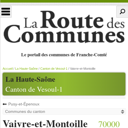
Le portail des communes de Franche-Comté
Accueil
/
La Haute-Saône
/
Canton de Vesoul-1
/
Vaivre-et-Montoille
La Haute-Saône
Canton de Vesoul-1
Pusy-et-Épenoux
Vaivre-et-Montoille
70000