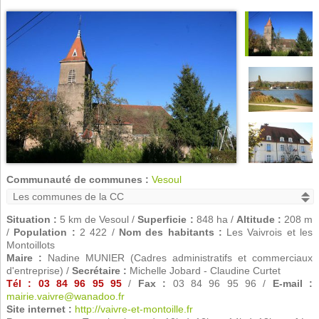
Communauté de communes :
Vesoul
Situation :
5 km de Vesoul /
Superficie :
848 ha /
Altitude :
208 m
/
Population :
2 422 /
Nom des habitants :
Les Vaivrois et les
Montoillots
Maire :
Nadine MUNIER (Cadres administratifs et commerciaux
d'entreprise) /
Secrétaire :
Michelle Jobard - Claudine Curtet
Tél : 03 84 96 95 95
/
Fax :
03 84 96 95 96 /
E-mail :
mairie.vaivre@wanadoo.fr
Site internet :
http://vaivre-et-montoille.fr