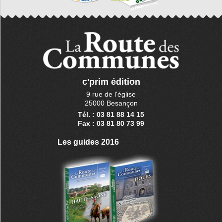
c'prim édition
9 rue de l'église
25000 Besançon
Tél. : 03 81 88 14 15
Fax : 03 81 80 73 99
Les guides 2016