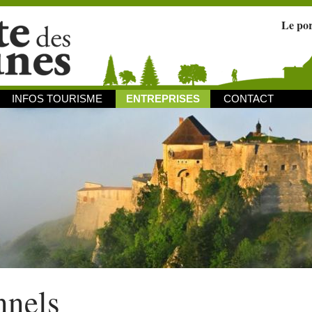
Le po
INFOS TOURISME
ENTREPRISES
CONTACT
nnels