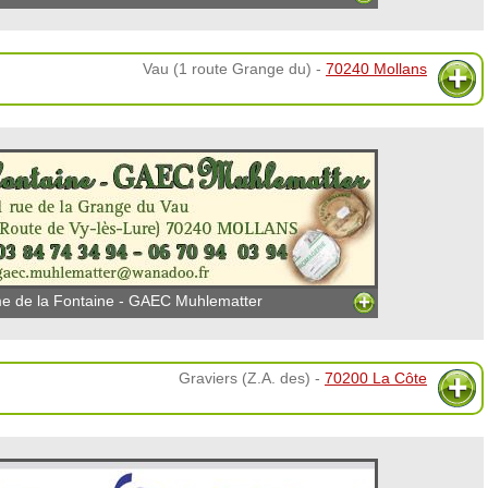
Vau (1 route Grange du) -
70240 Mollans
e de la Fontaine - GAEC Muhlematter
Graviers (Z.A. des) -
70200 La Côte