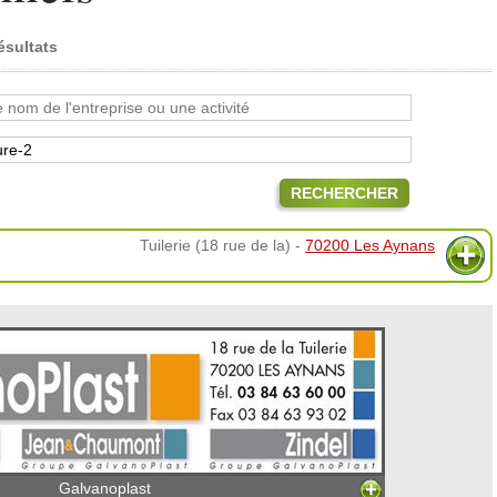
ésultats
RECHERCHER
Tuilerie (18 rue de la) -
70200 Les Aynans
Galvanoplast