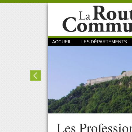
ACCUEIL
LES DÉPARTEMENTS
Les Professio