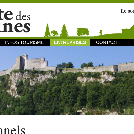
Le po
INFOS TOURISME
ENTREPRISES
CONTACT
nnels