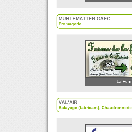
MUHLEMATTER GAEC
Fromagerie
La Ferm
VAL'AIR
Balayage (fabricant)
,
Chaudronnerie