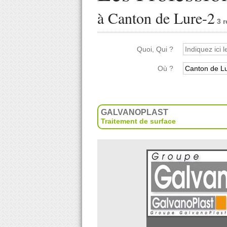
à Canton de Lure-2
3 r
Quoi, Qui ?
Où ?
GALVANOPLAST
Traitement de surface