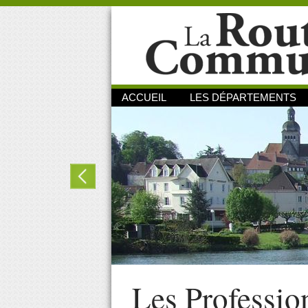
ACCUEIL
LES DÉPARTEMENTS
Les Professio