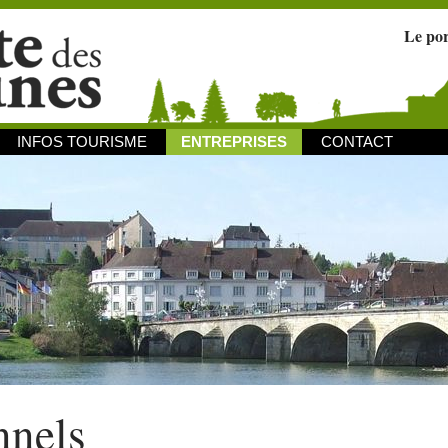
Le po
INFOS TOURISME
ENTREPRISES
CONTACT
nnels