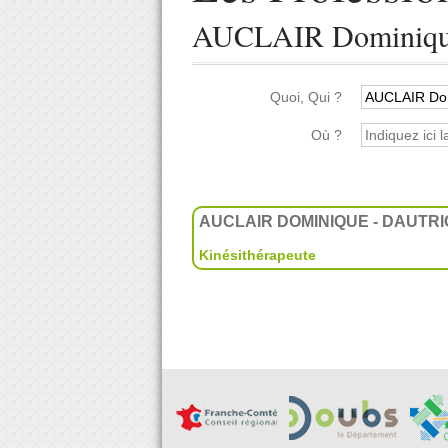
AUCLAIR Dominiqu
Quoi, Qui ?
Où ?
AUCLAIR DOMINIQUE - DAUTR
Kinésithérapeute