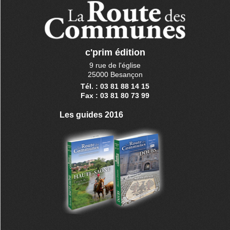
c'prim édition
9 rue de l'église
25000 Besançon
Tél. : 03 81 88 14 15
Fax : 03 81 80 73 99
Les guides 2016