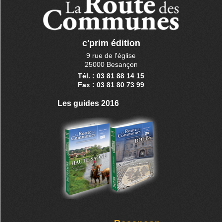
c'prim édition
9 rue de l'église
25000 Besançon
Tél. : 03 81 88 14 15
Fax : 03 81 80 73 99
Les guides 2016