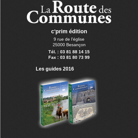
c'prim édition
9 rue de l'église
25000 Besançon
Tél. : 03 81 88 14 15
Fax : 03 81 80 73 99
Les guides 2016