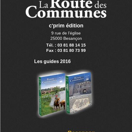
c'prim édition
9 rue de l'église
25000 Besançon
Tél. : 03 81 88 14 15
Fax : 03 81 80 73 99
Les guides 2016