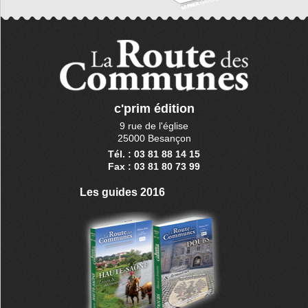
c'prim édition
9 rue de l'église
25000 Besançon
Tél. : 03 81 88 14 15
Fax : 03 81 80 73 99
Les guides 2016