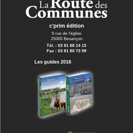
c'prim édition
9 rue de l'église
25000 Besançon
Tél. : 03 81 88 14 15
Fax : 03 81 80 73 99
Les guides 2016