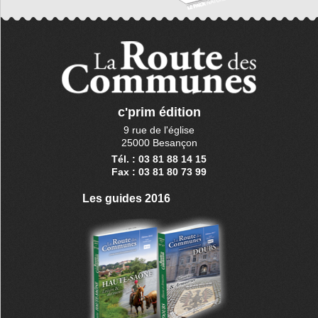
c'prim édition
9 rue de l'église
25000 Besançon
Tél. : 03 81 88 14 15
Fax : 03 81 80 73 99
Les guides 2016