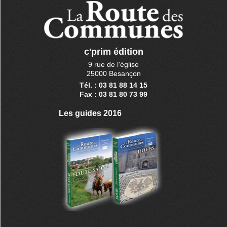
c'prim édition
9 rue de l'église
25000 Besançon
Tél. : 03 81 88 14 15
Fax : 03 81 80 73 99
Les guides 2016