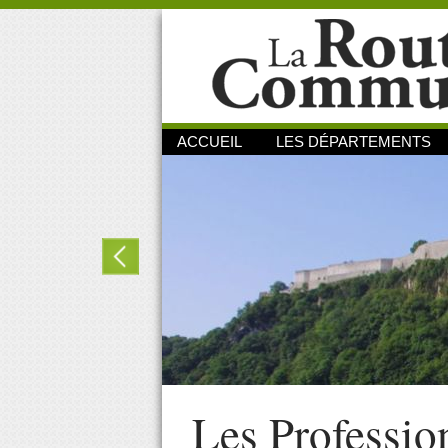
ACCUEIL
LES DÉPARTEMENTS
Les Professio