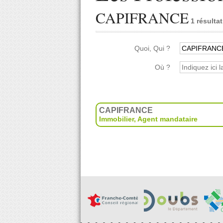
CAPIFRANCE
1 résultat
Quoi, Qui ?
Où ?
CAPIFRANCE
Immobilier
,
Agent mandataire