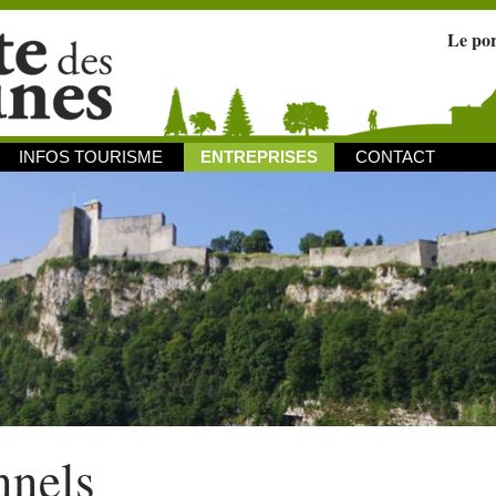
Le po
INFOS TOURISME
ENTREPRISES
CONTACT
nnels