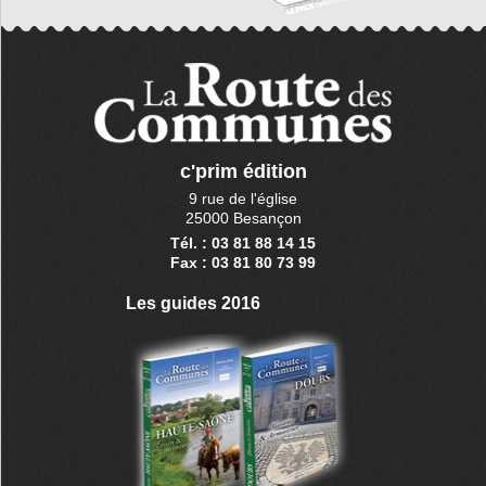
c'prim édition
9 rue de l'église
25000 Besançon
Tél. : 03 81 88 14 15
Fax : 03 81 80 73 99
Les guides 2016