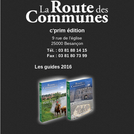
c'prim édition
9 rue de l'église
25000 Besançon
Tél. : 03 81 88 14 15
Fax : 03 81 80 73 99
Les guides 2016