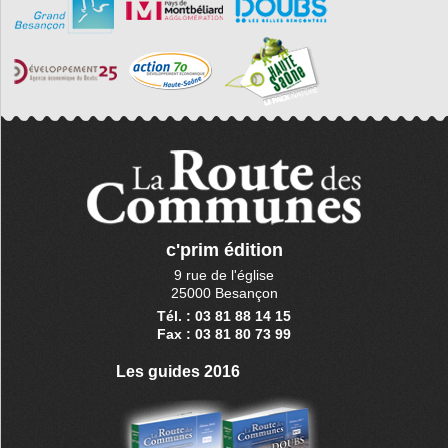
c'prim édition
9 rue de l'église
25000 Besançon
Tél. : 03 81 88 14 15
Fax : 03 81 80 73 99
Les guides 2016