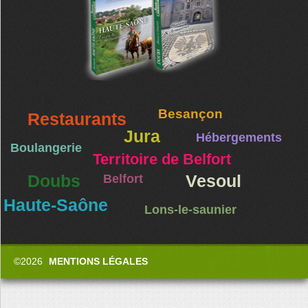
Besançon
Restaurants
Jura
Hébergements
Boulangerie
Territoire de Belfort
Doubs
Belfort
Vesoul
Haute-Saône
Lons-le-saunier
©2026
MENTIONS LÉGALES