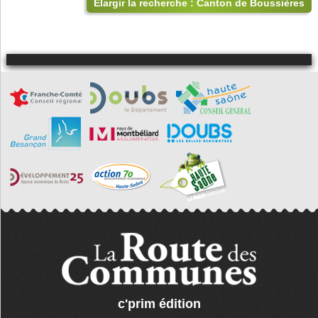
Élargir la recherche : Canton de Boussières
c'prim édition