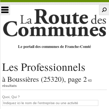
Le portail des communes de Franche-Comté
Les Professionnels
à Boussières (25320), page 2
43
résultats
Quoi, Qui ?