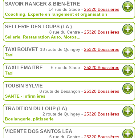
SAVOIR RANGER & BIEN-ÊTRE
14 rue du Stade -
25320 Boussières
Coaching
,
Experte en rangement et organisation
SELLERIE DES LOUPS (LA )
8 rue du Centre -
25320 Boussières
Sellerie
,
Restauration Auto
,
Motos
...
TAXI BOUVET
18 route de Quingey -
25320 Boussières
Taxi
TAXI LEMAITRE
6 rue du Stade -
25320 Boussières
Taxi
TOUBIN SYLVIE
8 route de Besançon -
25320 Boussières
SANTE - Infirmières
TRADITION DU LOUP (LA)
2 route de Quingey -
25320 Boussières
Boulangerie, pâtisserie
VICENTE DOS SANTOS LÉA
6 rue du Centre -
25320 Boussières