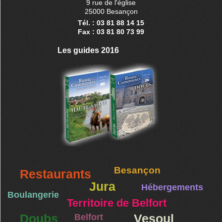
9 rue de l'église
25000 Besançon
Tél. : 03 81 88 14 15
Fax : 03 81 80 73 99
Les guides 2016
Besançon
Restaurants
Jura
Hébergements
Boulangerie
Territoire de Belfort
Doubs
Belfort
Vesoul