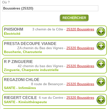
Où ?
RECHERCHER
PHISIOHM
3 chemin de la Côte -
25320 Boussières
Électricité
PRESTA DÉCOUPE VIANDE
ZA chemin du Bas des Vignes -
25320 Boussières
Boucherie, Charcuterie
R P ZINGUERIE
42 chemin du bas des Vignes -
25320 Boussières
Zinguerie
,
Charpente industrielle
REGAZONI CHLOÉ
8 route de Besançon -
25320 Boussières
SANTE - Infirmières
RIEGERT CÉCILE
6 rue du Centre -
25320 Boussières
SANTE - Kinésithérapeute