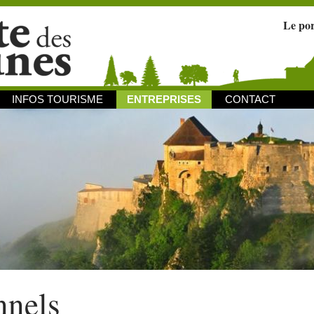
Le po
INFOS TOURISME
ENTREPRISES
CONTACT
nnels