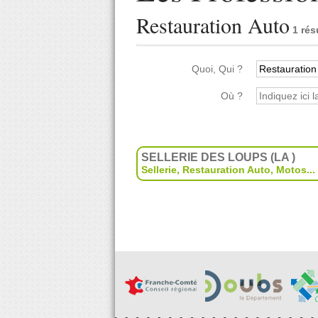
Restauration Auto
1 rés
Quoi, Qui ?
Où ?
SELLERIE DES LOUPS (LA )
Sellerie
,
Restauration Auto
,
Motos
...