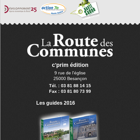
c'prim édition
9 rue de l'église
25000 Besançon
Tél. : 03 81 88 14 15
Fax : 03 81 80 73 99
Les guides 2016