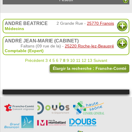
ANDRÉ BÉATRICE
2 Grande Rue -
25770 Franois
Médecins
ANDRÉ JEAN-MARIE (CABINET)
Faltans (09 rue de la) -
25220 Roche-lez-Beaupré
Comptable (Expert)
Précédent
3
4
5
6
7
8
9
10
11
12
13
Suivant
Élargir la recherche : Franche-Comté