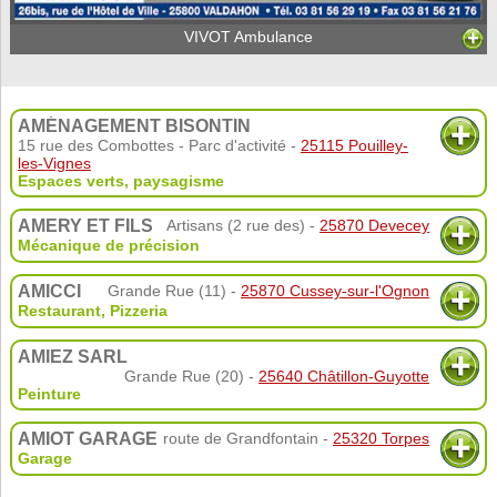
VIVOT Ambulance
AMÉNAGEMENT BISONTIN
15 rue des Combottes - Parc d'activité -
25115 Pouilley-
les-Vignes
Espaces verts, paysagisme
AMERY ET FILS
Artisans (2 rue des) -
25870 Devecey
Mécanique de précision
AMICCI
Grande Rue (11) -
25870 Cussey-sur-l'Ognon
Restaurant
,
Pizzeria
AMIEZ SARL
Grande Rue (20) -
25640 Châtillon-Guyotte
Peinture
AMIOT GARAGE
route de Grandfontain -
25320 Torpes
Garage