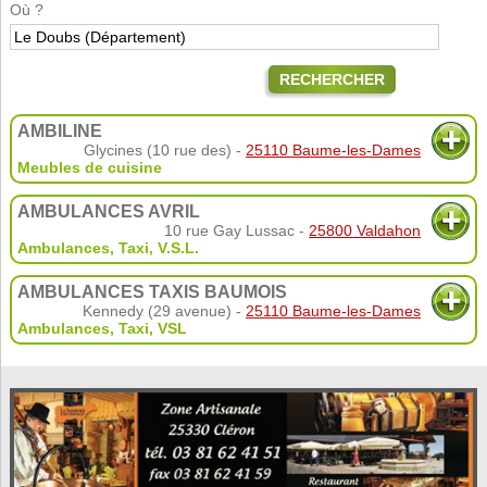
Où ?
RECHERCHER
AMBILINE
Glycines (10 rue des) -
25110 Baume-les-Dames
Meubles de cuisine
AMBULANCES AVRIL
10 rue Gay Lussac -
25800 Valdahon
Ambulances
,
Taxi
,
V.S.L.
AMBULANCES TAXIS BAUMOIS
Kennedy (29 avenue) -
25110 Baume-les-Dames
Ambulances
,
Taxi
,
VSL