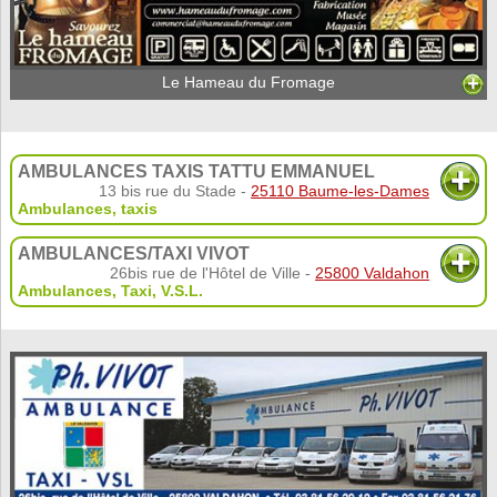
Le Hameau du Fromage
AMBULANCES TAXIS TATTU EMMANUEL
13 bis rue du Stade -
25110 Baume-les-Dames
Ambulances, taxis
AMBULANCES/TAXI VIVOT
26bis rue de l'Hôtel de Ville -
25800 Valdahon
Ambulances
,
Taxi
,
V.S.L.