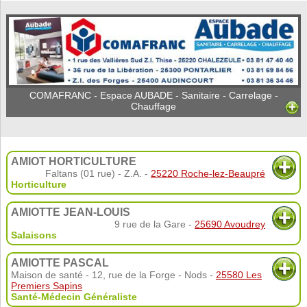
COMAFRANC - Espace AUBADE - Sanitaire - Carrelage -
Chauffage
AMIOT HORTICULTURE
Faltans (01 rue) - Z.A. -
25220 Roche-lez-Beaupré
Horticulture
AMIOTTE JEAN-LOUIS
9 rue de la Gare -
25690 Avoudrey
Salaisons
AMIOTTE PASCAL
Maison de santé - 12, rue de la Forge - Nods -
25580 Les
Premiers Sapins
Santé-Médecin Généraliste