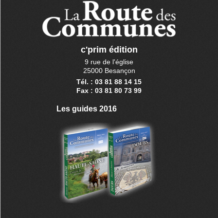
c'prim édition
9 rue de l'église
25000 Besançon
Tél. : 03 81 88 14 15
Fax : 03 81 80 73 99
Les guides 2016