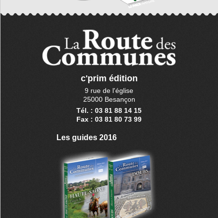
c'prim édition
9 rue de l'église
25000 Besançon
Tél. : 03 81 88 14 15
Fax : 03 81 80 73 99
Les guides 2016