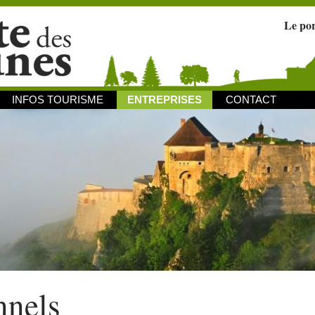
Le po
INFOS TOURISME
ENTREPRISES
CONTACT
nnels