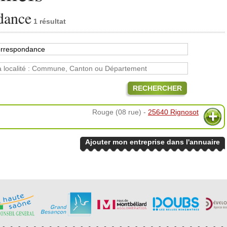
dance
1 résultat
RECHERCHER
Rouge (08 rue) -
25640 Rignosot
Ajouter mon entreprise dans l'annuaire