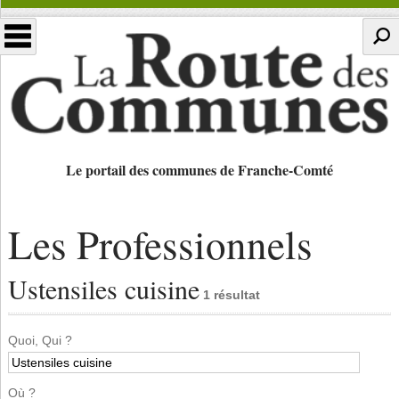
Le portail des communes de Franche-Comté
Les Professionnels
Ustensiles cuisine
1 résultat
Quoi, Qui ?
Où ?