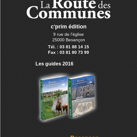
c'prim édition
9 rue de l'église
25000 Besançon
Tél. : 03 81 88 14 15
Fax : 03 81 80 73 99
Les guides 2016