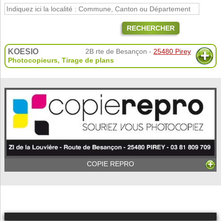
RECHERCHER
KOESIO
2B rte de Besançon -
25480 Pirey
Photocopieurs
,
Tirage de plans
COPIE REPRO