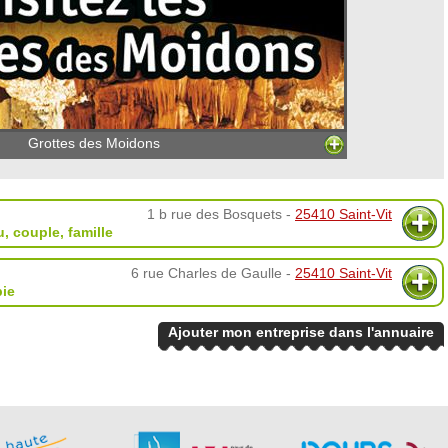
Grottes des Moidons
1 b rue des Bosquets -
25410 Saint-Vit
u, couple, famille
6 rue Charles de Gaulle -
25410 Saint-Vit
pie
Ajouter mon entreprise dans l'annuaire