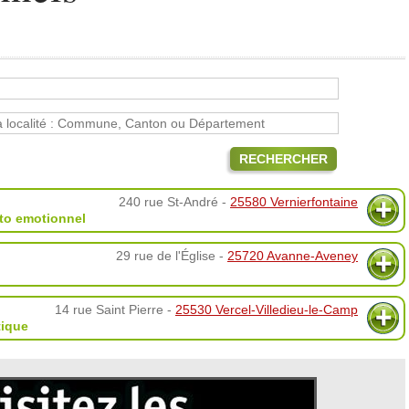
RECHERCHER
240 rue St-André -
25580 Vernierfontaine
to emotionnel
29 rue de l'Église -
25720 Avanne-Aveney
14 rue Saint Pierre -
25530 Vercel-Villedieu-le-Camp
tique