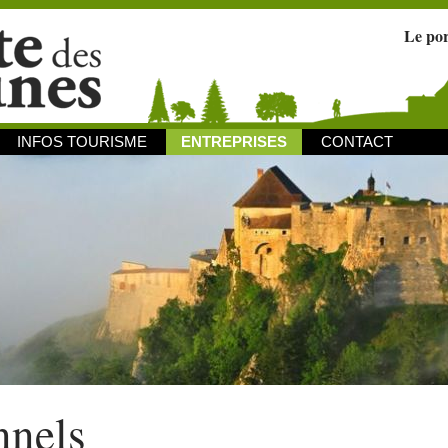
Le po
INFOS TOURISME
ENTREPRISES
CONTACT
nnels