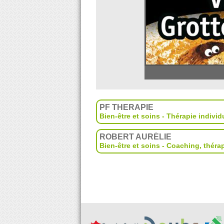
PF THERAPIE
Bien-être et soins - Thérapie individ
ROBERT AURÉLIE
Bien-être et soins - Coaching, théra