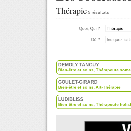
Thérapie
5 résultats
Quoi, Qui ?
Où ?
DEMOLY TANGUY
Bien-être et soins
,
Thérapeute soma
GOULET-GIRARD
Bien-être et soins
,
Art-Thérapie
LUDIBLISS
Bien-être et soins
,
Thérapeute holis