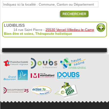
RECHERCHER
LUDIBLISS
14 rue Saint Pierre -
25530 Vercel-Villedieu-le-Camp
Bien-être et soins
,
Thérapeute holistique