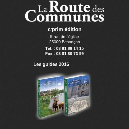
c'prim édition
9 rue de l'église
25000 Besançon
Tél. : 03 81 88 14 15
Fax : 03 81 80 73 99
Les guides 2016