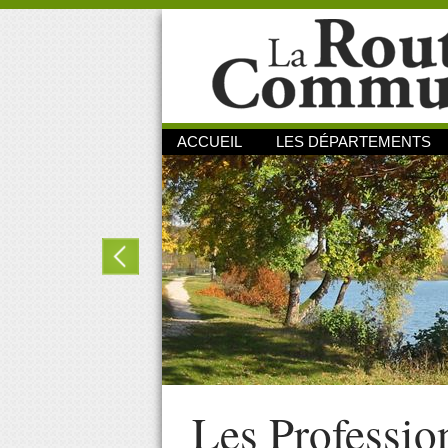
ACCUEIL
LES DÉPARTEMENTS
Les Professio