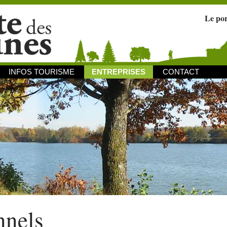
Le po
INFOS TOURISME
ENTREPRISES
CONTACT
nnels