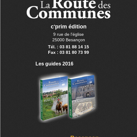
c'prim édition
9 rue de l'église
25000 Besançon
Tél. : 03 81 88 14 15
Fax : 03 81 80 73 99
Les guides 2016