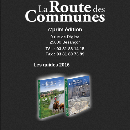
c'prim édition
9 rue de l'église
25000 Besançon
Tél. : 03 81 88 14 15
Fax : 03 81 80 73 99
Les guides 2016