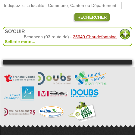
RECHERCHER
SO'CUIR
Besançon (03 route de) -
25640 Chaudefontaine
Sellerie moto...