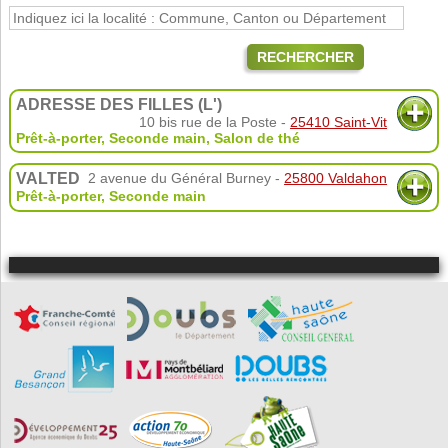
RECHERCHER
ADRESSE DES FILLES (L')
10 bis rue de la Poste -
25410 Saint-Vit
Prêt-à-porter
,
Seconde main
,
Salon de thé
VALTED
2 avenue du Général Burney -
25800 Valdahon
Prêt-à-porter
,
Seconde main