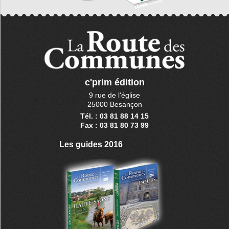
c'prim édition
9 rue de l'église
25000 Besançon
Tél. : 03 81 88 14 15
Fax : 03 81 80 73 99
Les guides 2016