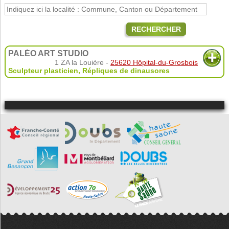
RECHERCHER
PALÉO ART STUDIO
1 ZA la Louière -
25620 Hôpital-du-Grosbois
Sculpteur plasticien
,
Répliques de dinausores