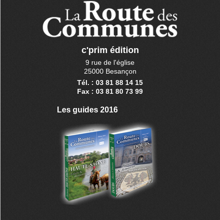
c'prim édition
9 rue de l'église
25000 Besançon
Tél. : 03 81 88 14 15
Fax : 03 81 80 73 99
Les guides 2016