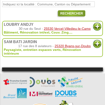
RECHERCHER
LOUBRY ANDJY
30 rue du Seut -
25530 Vercel-Villedieu-le-Camp
Bâtiment
,
Rénovation int/ext
,
Couv. Zing.
...
SAM BATI JARDIN
17 rue des 8 aviateurs -
25320 Byans-sur-Doubs
Paysagiste, entretien espaces verts
,
Rénovation
intérieure