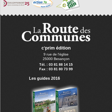
c'prim édition
9 rue de l'église
25000 Besançon
Tél. : 03 81 88 14 15
Fax : 03 81 80 73 99
Les guides 2016